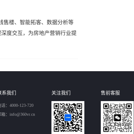
线售楼、智能拓客、数据分析等
程深度交互，为房地产营销行业提
联系我们
关注我们
售前客服
话：4000-123-720
箱：info@360vr.cn