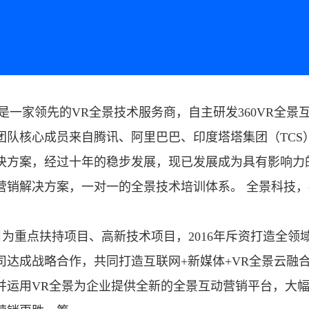
家领先的VR全景技术服务商，自主研发360VR全景
团队核心成员来自腾讯、阿里巴巴、印度塔塔集团（TCS
用解决方案，经过十年的稳步发展，现已发展成为具有影响
营销解决方案，一对一的全景技术培训体系。 全景科技
重点扶持项目、高新技术项目，2016年斥资打造全领域
司达成战略合作，共同打造互联网+新媒体+VR全景云融
并运用VR全景为企业提供全新的全景互动营销平台，大