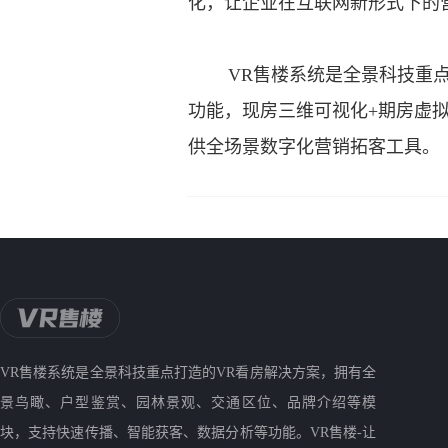
化，让企业在互联网新形式下的
VR售楼系统是全景科技重点打
功能，现房三维可视化+期房虚
供全场景数字化营销拓客工具。
VR售楼系统是全景科技重点打造的VR看房解决方案，拥有全
景鸟瞰、户型鉴赏、园林景观、交通区位、品牌介绍等模
块，支持快速传播、智能获客、数据分析等功能。VR售楼-让